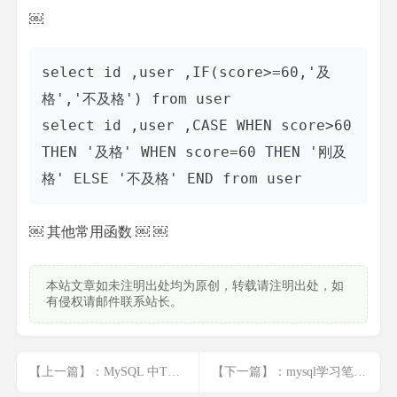
￼
select id ,user ,IF(score>=60,'及
格','不及格') from user

select id ,user ,CASE WHEN score>60 
THEN '及格' WHEN score=60 THEN '刚及
￼ 其他常用函数
￼
￼
本站文章如未注明出处均为原创，转载请注明出处，如
有侵权请邮件联系站长。
【上一篇】：MySQL 中TEXT的使用
【下一篇】：mysql学习笔记(进阶一)