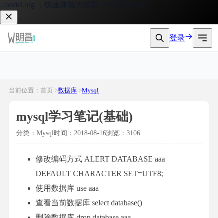
odel.org
，快速体验大模型 API 接入服务。
登录
当前位置：首页 >
数据库
>
Mysql
mysql学习笔记(基础)
分类：Mysql
时间：2018-08-16
浏览：3106
修改编码方式 ALERT DATABASE aaa
DEFAULT CHARACTER SET=UTF8;
使用数据库 use aaa
查看当前数据库 select database()
删除数据库 drop database aaa