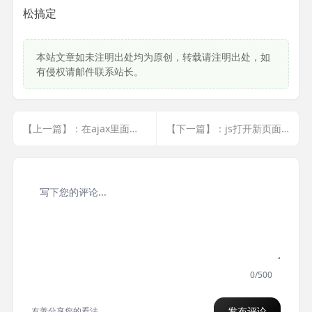
松搞定
本站文章如未注明出处均为原创，转载请注明出处，如
有侵权请邮件联系站长。
【上一篇】：在ajax里面嵌套ajax,要使用(async:false)
【下一篇】：js打开新页面与在新窗口打开
0/500
发布评论
友善分享您的看法。