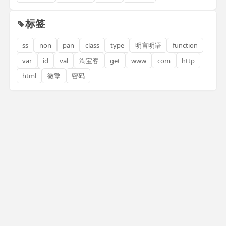
标签
ss
non
pan
class
type
明言明语
function
var
id
val
淘宝客
get
www
com
http
html
微擎
密码