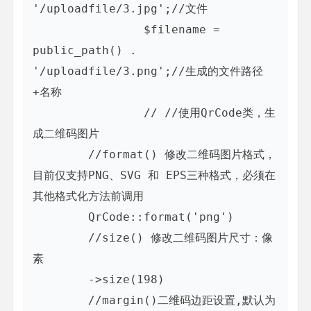
'/uploadfile/3.jpg';//文件

   		$filename = 
public_path() . 
'/uploadfile/3.png';//生成的文件路径
+名称

   		// //使用QrCode类，生
成二维码图片

    	//format() 修改二维码图片格式，
目前仅支持PNG、SVG 和 EPS三种格式，必须在
其他格式化方法前调用

    	QrCode::format('png')

        //size() 修改二维码图片尺寸：像
素

        ->size(198)

        //margin()二维码边距设置,默认为