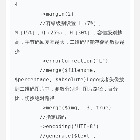
4

        ->margin(2)

        //容错级别设置 L（7%）、
M（15%）、Q（25%）、H（30%），容错级别越
高，字节码回复率越大，二维码里能存储的数据越
少

        ->errorCorrection("L")

        //merge($filename, 
$percentage, $absolute)Logo或者头像放
到二维码图片中，参数分别为 图片路径，百分
比，切换绝对路径

        ->merge($img, .3, true)

        //指定编码

        ->encoding('UTF-8')

        //generate($text , 