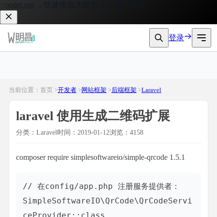
odel.org
，快速体验大模型 API 接入服务。
登录
当前位置：首页 >
开发者
>
网站框架
>
后端框架
>
Laravel
laravel 使用生成二维码扩展
分类：Laravel
时间：2019-01-12
浏览：4158
composer require simplesoftwareio/simple-qrcode 1.5.1
// 在config/app.php 注册服务提供者：

SimpleSoftwareIO\QrCode\QrCodeServi
ceProvider::class
