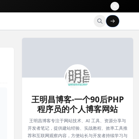
王明昌博客-一个90后PHP
程序员的个人博客网站
王明昌博客专注于网站技术、AI 工具、资源分享与
开发者笔记，提供建站经验、实战教程、效率工具推
荐和互联网观察内容，方便站长与开发者持续学习与