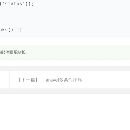
'status'));    

nks() }}
请邮件联系站长。
【下一篇】：laravel多条件排序