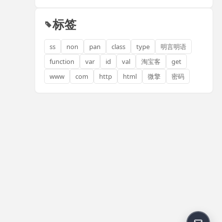
标签
ss
non
pan
class
type
明言明语
function
var
id
val
淘宝客
get
www
com
http
html
微擎
密码