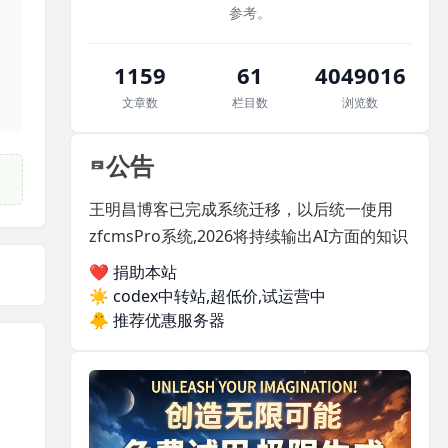
参考。
1159
61
4049016
文章数
栏目数
浏览数
公告
王明昌博客已完成系统迁移，以后统一使用
zfcmsPro系统,2026将持续输出AI方面的知识
❤️ 捐助本站
☀️
codex中转站,超低价,试运营中
🐥
推荐优惠服务器