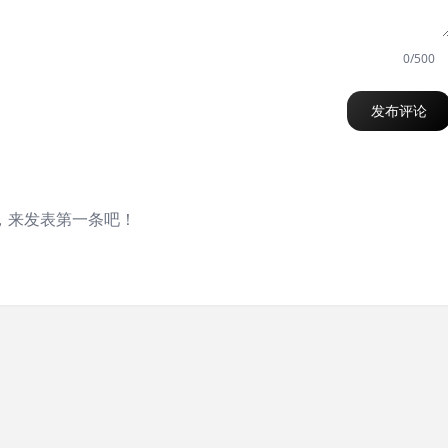
0/500
发布评论
，来发表第一条吧！