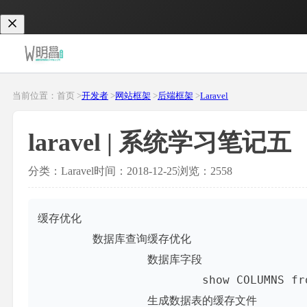
当前位置：首页 >
开发者
>
网站框架
>
后端框架
>
Laravel
laravel | 系统学习笔记五
分类：Laravel
时间：2018-12-25
浏览：2558
缓存优化

	数据库查询缓存优化

		数据库字段

			show COLUMNS from 'user'  //查询数据表的字段

		生成数据表的缓存文件
