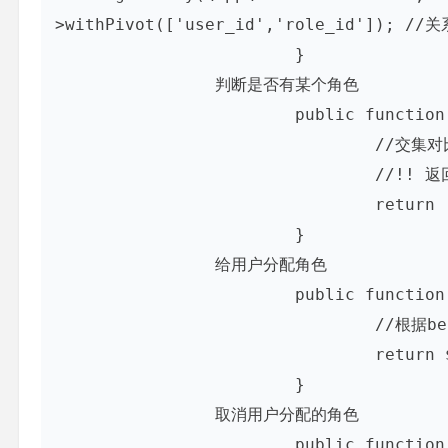
>withPivot(['user_id','role_id']); //
			}

		判断是否有某个角色

			public function isInRole($roles){

				//交集对比intersect

				//!! 返回bool类型

				return !!$role->intersect($this->roles)->count();

			}

		给用户分配角色

			public function assignRole($role){

				//根据belongsToMany关联关系,直接确定当前的user_id

				return $this->roles()->save($role);

			}

		取消用户分配的角色

			public function deleteRole($role){
