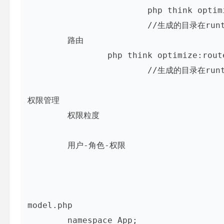
			php think optimize:schema

			//生成的目录在runtime/schema

	路由

		php think optimize:route

			//生成的目录在runtime/route.php

权限管理

	权限粒度

	用户-角色-权限

model.php

	namespace App;
