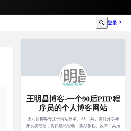
登录
王明昌博客-一个90后PHP程
序员的个人博客网站
王明昌博客专注于网站技术、AI 工具、资源分享与
开发者笔记，提供建站经验、实战教程、效率工具推