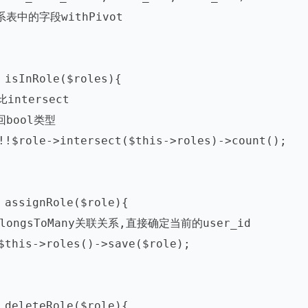
关系表中的字段withPivot
