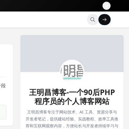
子段
王明昌博客-一个90后PHP
程序员的个人博客网站
王明昌博客专注于网站技术、AI 工具、资源分享与
开发者笔记，提供建站经验、实战教程、效率工具推
荐和互联网观察内容，方便站长与开发者持续学习与