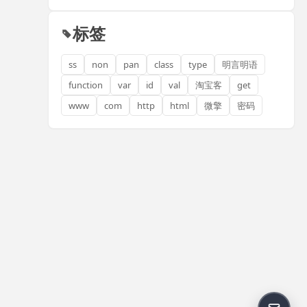
标签
ss
non
pan
class
type
明言明语
function
var
id
val
淘宝客
get
www
com
http
html
微擎
密码