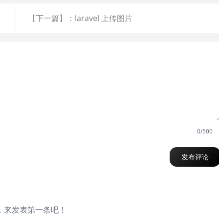
【下一篇】：laravel 上传图片
0/500
发布评论
，来发表第一条吧！