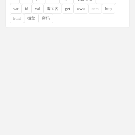
var
id
val
淘宝客
get
www
com
http
html
微擎
密码