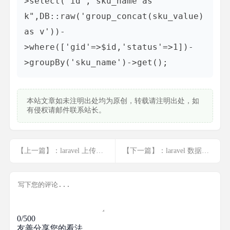
>select("id","sku_name as 
k",DB::raw('group_concat(sku_value) 
as v'))-
>where(['gid'=>$id,'status'=>1])-
本站文章如未注明出处均为原创，转载请注明出处，如
有侵权请邮件联系站长。
【上一篇】：laravel 上传验证
【下一篇】：laravel 数据库的事务操作 +打印sql
0/500
友善分享您的看法。