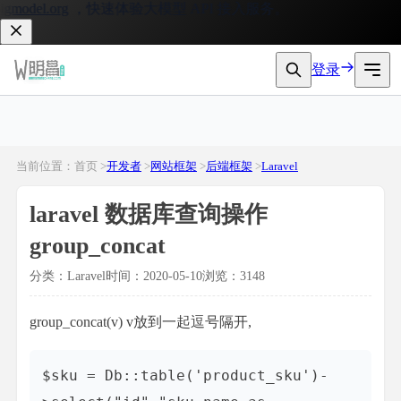
gmodel.org
，快速体验大模型 API 接入服务。
登录
当前位置：首页 >
开发者
>
网站框架
>
后端框架
>
Laravel
laravel 数据库查询操作
group_concat
分类：Laravel
时间：2020-05-10
浏览：3148
group_concat(v) v放到一起逗号隔开,
$sku = Db::table('product_sku')-