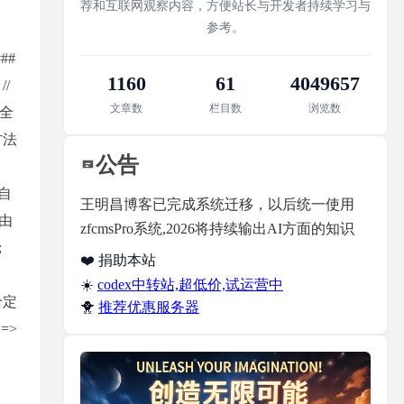
荐和互联网观察内容，方便站长与开发者持续学习与
参考。
###
1160
61
4049657
//
文章数
栏目数
浏览数
# 全
方法
公告
会自
王明昌博客已完成系统迁移，以后统一使用
路由
zfcmsPro系统,2026将持续输出AI方面的知识
;
❤️ 捐助本站
☀️
codex中转站,超低价,试运营中
。给定
🐥
推荐优惠服务器
 =>