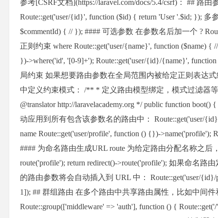
参考[CSRF文档](https://laravel.com/docs/5.4/csrf
Route::get('user/{id}', function ($id) { return 'User '.$id; })
$commentId) { // }); #### 可选参数 在参数名后加一个 ? Route::get('u
正则约束 where Route::get('user/{name}', function ($name) { // })-
})->where('id', '[0-9]+'); Route::get('user/{id}/{name}', function
局约束 如果想要路由参数在全局范围内被给定正则表达式约束，可以使用 p
中定义约束模式： /** * 定义路由模型绑定，模式过滤器等 * * @param \Il
@translator http://laravelacademy.org */ public function bo
动应用到所有包含该参数名的路由中： Route::get('user/{id}', f
name Route::get('user/profile', function () {})->name('profile'); 
#### 为命名路由生成URL route 为给定路由分配名称之后，
route('profile'); return redirect()->route('
的路由参数将会自动插入到 URL 中： Route::get('user/{id}/profile', functi
1]); ## 群组路由 在多个路由中共享路由属性，比如中间件和命名空间等
Route::group(['middleware' => 'auth'], function () { Route: