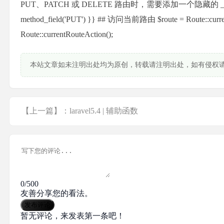
PUT、PATCH 或 DELETE 路由时，需要添加一个隐藏的 _
method_field('PUT') }} ## 访问当前路由 $route = Route::current(
Route::currentRouteAction();
本站文章如未注明出处均为原创，转载请注明出处，如有侵权
【上一篇】：laravel5.4 | 辅助函数
0/500
友善分享您的看法。
发布评论
暂无评论，来发表第一条吧！