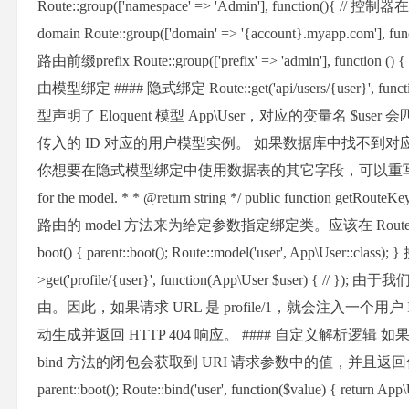
Route::group(['namespace' => 'Admin'], function(){ /
domain Route::group(['domain' => '{account}.myapp.com'], functio
路由前缀prefix Route::group(['prefix' => 'admin'], function () { R
由模型绑定 #### 隐式绑定 Route::get('api/users/{user}', func
型声明了 Eloquent 模型 App\User，对应的变量名 $use
传入的 ID 对应的用户模型实例。 如果数据库中找不到对应的模
你想要在隐式模型绑定中使用数据表的其它字段，可以重写 Eloquent 模型类
for the model. * * @return string */ public function
路由的 model 方法来为给定参数指定绑定类。应该在 RouteService
boot() { parent::boot(); Route::model('user', App\Us
>get('profile/{user}', function(App\User $user) 
由。因此，如果请求 URL 是 profile/1，就会注入一个用
动生成并返回 HTTP 404 响应。 #### 自定义解析逻辑 
bind 方法的闭包会获取到 URI 请求参数中的值，并且返回你想要在该
parent::boot(); Route::bind('user', function($value) { retu