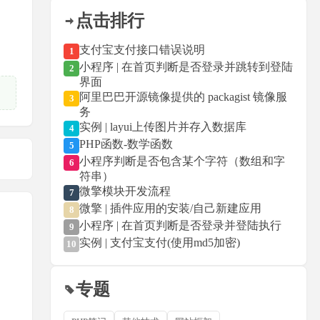
点击排行
支付宝支付接口错误说明
1
小程序 | 在首页判断是否登录并跳转到登陆
2
界面
阿里巴巴开源镜像提供的 packagist 镜像服
3
务
实例 | layui上传图片并存入数据库
4
PHP函数-数学函数
5
小程序判断是否包含某个字符（数组和字
6
符串）
微擎模块开发流程
7
微擎 | 插件应用的安装/自己新建应用
8
小程序 | 在首页判断是否登录并登陆执行
9
实例 | 支付宝支付(使用md5加密)
10
专题