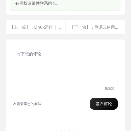
有侵权请邮件联系站长。
【上一篇】：Linux运维 | linux的基本操作1
【下一篇】：腾讯云使用宝塔面板
0/500
发布评论
友善分享您的看法。