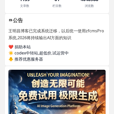
文章数
栏目数
浏览数
公告
王明昌博客已完成系统迁移，以后统一使用zfcmsPro
系统,2026将持续输出AI方面的知识
❤️ 捐助本站
☀️
codex中转站,超低价,试运营中
🐥
推荐优惠服务器