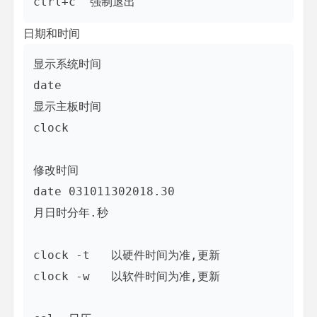
ctrl+c  强制退出
日期和时间
显示系统时间

date

显示主板时间

clock

修改时间

date 031011302018.30

月日时分年.秒

clock -t   以硬件时间为准,更新

clock -w   以软件时间为准,更新
