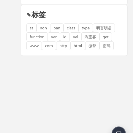
标签
ss
non
pan
class
type
明言明语
function
var
id
val
淘宝客
get
www
com
http
html
微擎
密码