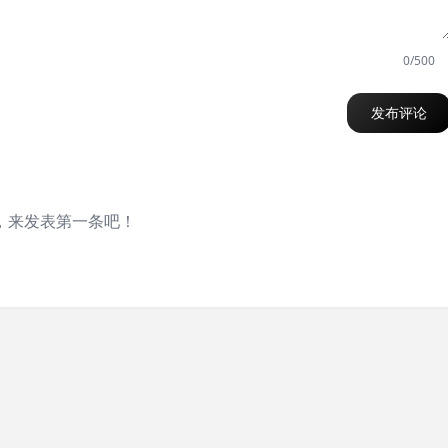
0/500
发布评论
，来发表第一条吧！