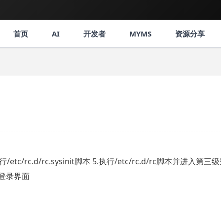
首页
AI
开发者
MYMS
资源分享
etc/rc.d/rc.sysinit脚本 5.执行/etc/rc.d/rc脚本并进入第三
进入登录界面