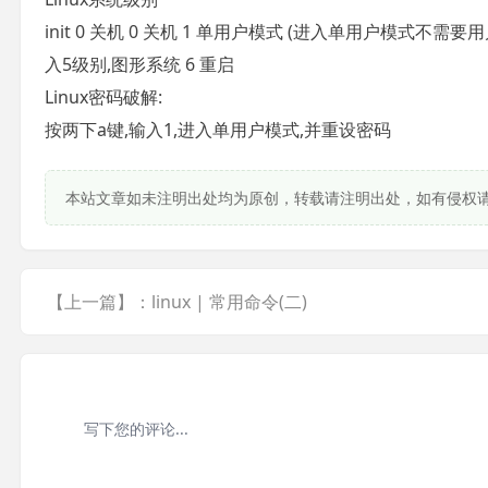
init 0 关机 0 关机 1 单用户模式 (进入单用户模式不需要用
入5级别,图形系统 6 重启
Linux密码破解:
按两下a键,输入1,进入单用户模式,并重设密码
本站文章如未注明出处均为原创，转载请注明出处，如有侵权
【上一篇】：linux | 常用命令(二)