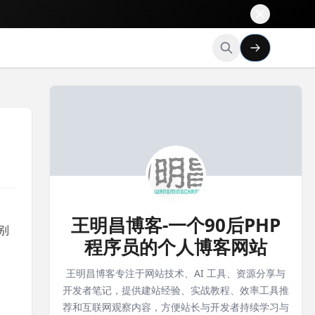
王明昌博客-一个90后PHP
级别
程序员的个人博客网站
王明昌博客专注于网站技术、AI 工具、资源分享与
开发者笔记，提供建站经验、实战教程、效率工具推
荐和互联网观察内容，方便站长与开发者持续学习与