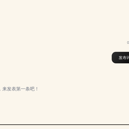
0
发布
，来发表第一条吧！