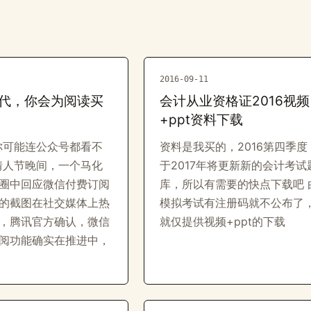
2016-09-11
代，你会为阅读买
会计从业资格证2016视频
+ppt资料下载
你可能连公众号都看不
资料是我买的，2016第四季度
日情人节晚间，一个马化
于2017年将更新新的会计考试
圈中回应微信付费订阅
库，所以有需要的快点下载吧 
的截图在社交媒体上热
模拟考试有注册码就不公布了
，腾讯官方确认，微信
就仅提供视频+ppt的下载
阅功能确实在推进中，