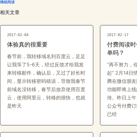
继续阅读
相关文章
2017-02-04
2017-02-17
体验真的很重要
付费阅读时
单吗？
春节前，我转移域名到百度云，足足
让我等了5-6天，经过反馈才给我发
“再不努力，
来转移邮件，确认后，又过了好长时
起” 2月14
间，显示转移密码错误，导致我春节
腾在微信朋友
前域名没转移，春节后放弃使用百度
功能即将上线
云，使用阿里云，转移的很快，也就
传。昨日上午
是昨天
公众号付费订
已经