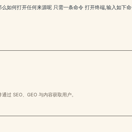
开发者,那么如何打开任何来源呢 只需一条命令 打开终端,输入如下
通过 SEO、GEO 与内容获取用户。