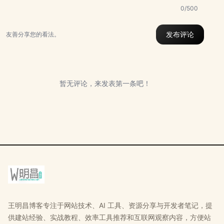
0/500
发布评论
友善分享您的看法。
暂无评论，来发表第一条吧！
王明昌博客专注于网站技术、AI 工具、资源分享与开发者笔记，提
供建站经验、实战教程、效率工具推荐和互联网观察内容，方便站