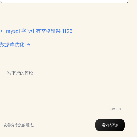
← mysql 字段中有空格错误 1166
数据库优化 →
0/500
发布评论
友善分享您的看法。