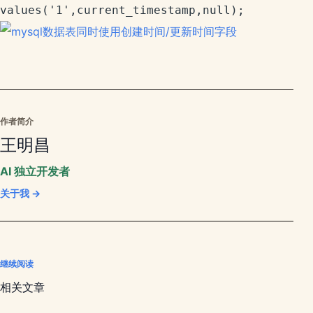
values('1',current_timestamp,null);
作者简介
王明昌
AI 独立开发者
关于我 →
继续阅读
相关文章