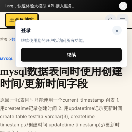
l.org
，快速体验大模型 API 接入服务。
王明昌博客
×
登录
首页 >
数据库
>
Mysql
继续使用您的账户以访问所有功能。
继续
MYSQL
mysql数据表同时使用创建
时间/更新时间字段
原因:一张表同时只能使用一个current_timestamp 创表 1.
用createtime记录创建时间 2. 用updatetime记录更新时间
create table test1(a varchar(3), createtime
timestamp,//创建时间 updatetime timestamp);//更新时