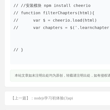
// //安装模块 npm install cheerio

// function filterChapters(html){

// 	var $ = cheerio.load(html)

// 	var chapters = $('.learnchapter')

// }

本站文章如未注明出处均为原创，转载请注明出处，如有侵权
【上一篇】：nodejs学习初体验(3)api