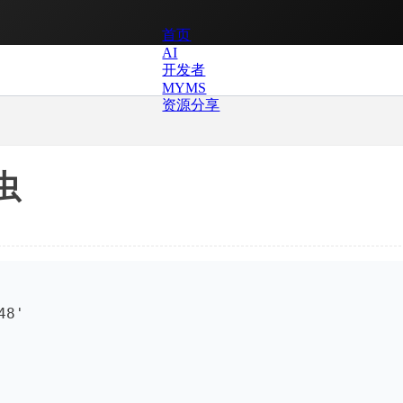
首页
AI
开发者
MYMS
资源分享
虫
8'
