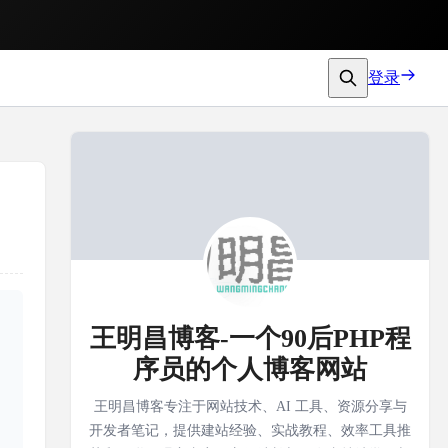
登录
王明昌博客-一个90后PHP程
序员的个人博客网站
王明昌博客专注于网站技术、AI 工具、资源分享与
开发者笔记，提供建站经验、实战教程、效率工具推