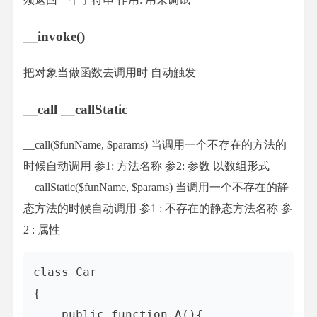
__invoke()
把对象当做函数去调用时 自动触发
__call __callStatic
__call($funName, $params) 当调用一个不存在的方法的
时候自动调用 参1: 方法名称 参2: 参数 以数组形式
__callStatic($funName, $params) 当调用一个不存在的静
态方法的时候自动调用 参1 : 不存在的静态方法名称 参
2 : 属性
class Car

{

    public function A(){
