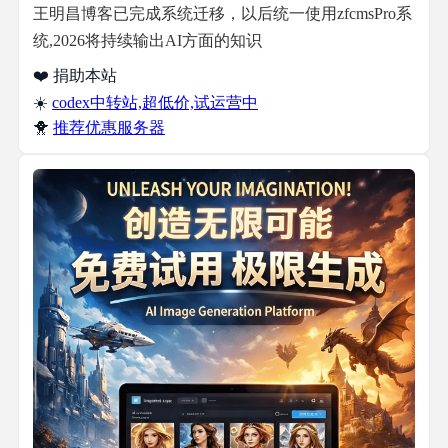
王明昌博客已完成系统迁移，以后统一使用zfcmsPro系
统,2026将持续输出AI方面的知识
❤️ 捐助本站
☀️
codex中转站,超低价,试运营中
🐥
推荐优惠服务器