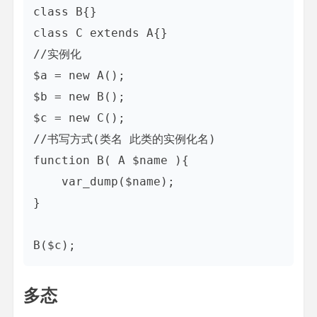
class B{}

class C extends A{}

//实例化

$a = new A();

$b = new B();

$c = new C();

//书写方式(类名 此类的实例化名)

function B( A $name ){

    var_dump($name);

}

多态