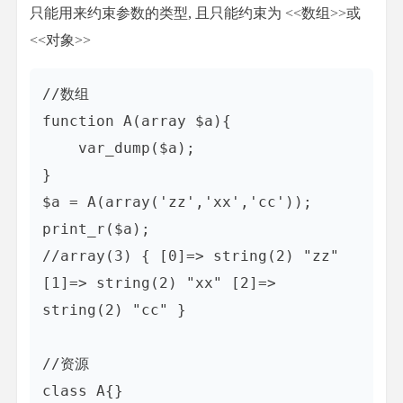
只能用来约束参数的类型, 且只能约束为 <<数组>>或
<<对象>>
//数组

function A(array $a){

    var_dump($a);

}

$a = A(array('zz','xx','cc'));

print_r($a);

//array(3) { [0]=> string(2) "zz" 
[1]=> string(2) "xx" [2]=> 
string(2) "cc" }

//资源

class A{}
