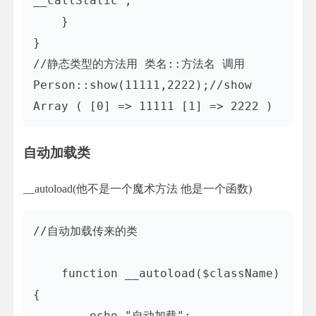
__callStatic";

    }

}

//静态类型的方法用 类名::方法名 调用

Person::show(11111,2222);//show  
自动加载类
__autoload(他不是一个魔术方法 他是一个函数)
//自动加载传来的类

    function __autoload($className)
{

        echo "自动加载";
