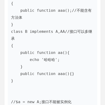
{

    public function aaa();//不能含有
方法体

}

class B implements A,AA//接口可以多继
承

{

    public function aa(){

        echo '哈哈哈';

    }

    public function aaa(){}

}

//$a = new A;接口不能被实例化
