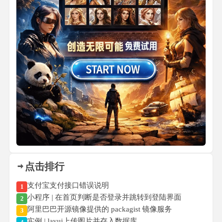
点击排行
支付宝支付接口错误说明
1
小程序 | 在首页判断是否登录并跳转到登陆界面
2
阿里巴巴开源镜像提供的 packagist 镜像服务
3
实例 | layui上传图片并存入数据库