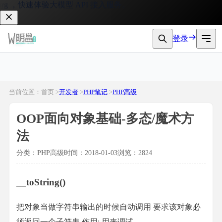
速体验大模型 API 接入服务。
登录
当前位置：首页 >
开发者
>
PHP笔记
>
PHP高级
OOP面向对象基础-多态/魔术方
法
分类：PHP高级
时间：2018-01-03
浏览：2824
__toString()
把对象当做字符串输出的时候自动调用 要求该对象必
须返回一个子符串 作用: 用来调试