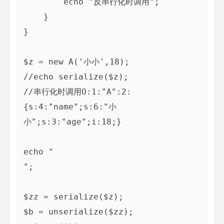
        echo "反串行化时调用";

    }

}

$z = new A('小小',18);

//echo serialize($z);

//串行化时调用O:1:"A":2:
{s:4:"name";s:6:"小
小";s:3:"age";i:18;}

echo "
";

$zz = serialize($z);

$b = unserialize($zz);
