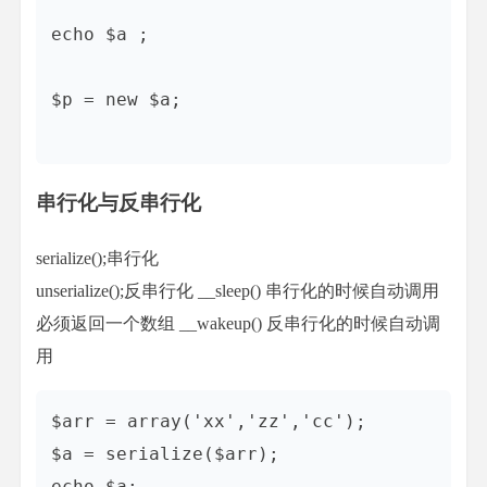
echo $a ;

$p = new $a;

串行化与反串行化
serialize();串行化
unserialize();反串行化 __sleep() 串行化的时候自动调用
必须返回一个数组 __wakeup() 反串行化的时候自动调
用
$arr = array('xx','zz','cc');

$a = serialize($arr);

echo $a;
