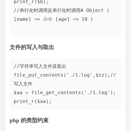
print_r($b);

//串行化时调用反串行化时调用A Object ( 
[name] => 小小 [age] => 18 )

文件的写入与取出
//字符串写入文件及取出

file_put_contents('./1.log',$zz);//
写入文件

$aa = file_get_contents('./1.log');

php 的类型约束