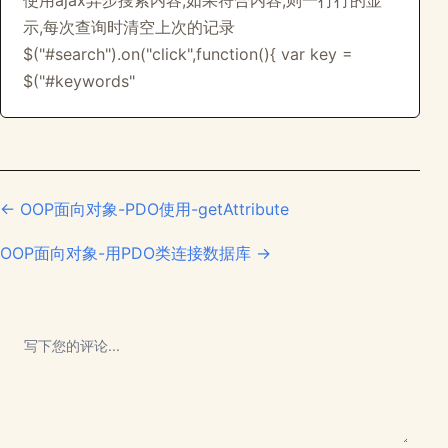
使用ajax异步搜索内容,如果符合内容,则一行行的显
示,每次查询时清空上次的记录
$("#search").on("click",function(){ var key =
$("#keywords"
← OOP面向对象-PDO使用-getAttribute
OOP面向对象-用PDO类连接数据库 →