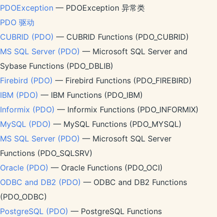
PDOException
— PDOException 异常类
PDO 驱动
CUBRID (PDO)
— CUBRID Functions (PDO_CUBRID)
MS SQL Server (PDO)
— Microsoft SQL Server and
Sybase Functions (PDO_DBLIB)
Firebird (PDO)
— Firebird Functions (PDO_FIREBIRD)
IBM (PDO)
— IBM Functions (PDO_IBM)
Informix (PDO)
— Informix Functions (PDO_INFORMIX)
MySQL (PDO)
— MySQL Functions (PDO_MYSQL)
MS SQL Server (PDO)
— Microsoft SQL Server
Functions (PDO_SQLSRV)
Oracle (PDO)
— Oracle Functions (PDO_OCI)
ODBC and DB2 (PDO)
— ODBC and DB2 Functions
(PDO_ODBC)
PostgreSQL (PDO)
— PostgreSQL Functions