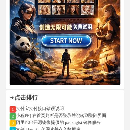
点击排行
支付宝支付接口错误说明
1
小程序 | 在首页判断是否登录并跳转到登陆界面
2
阿里巴巴开源镜像提供的 packagist 镜像服务
3
实例 | layui上传图片并存入数据库