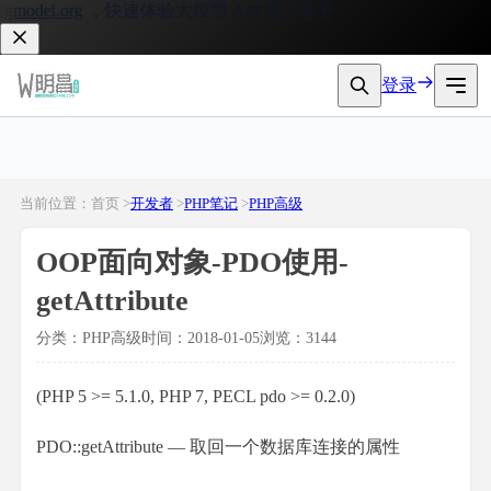
model.org
，快速体验大模型 API 接入服务。
登录
当前位置：首页 >
开发者
>
PHP笔记
>
PHP高级
OOP面向对象-PDO使用-
getAttribute
分类：PHP高级
时间：2018-01-05
浏览：3144
(PHP 5 >= 5.1.0, PHP 7, PECL pdo >= 0.2.0)
PDO::getAttribute
—
取回一个数据库连接的属性