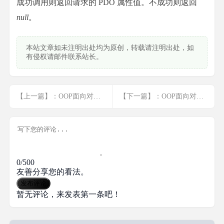
成功调用则返回请求的 PDO 属性值。不成功则返回
null
。
本站文章如未注明出处均为原创，转载请注明出处，如
有侵权请邮件联系站长。
【上一篇】：OOP面向对象-PDO
【下一篇】：OOP面向对象-mysqli类
0/500
友善分享您的看法。
发布评论
暂无评论，来发表第一条吧！