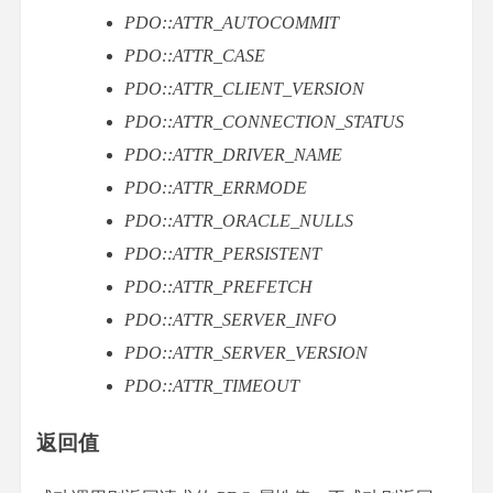
PDO::ATTR_AUTOCOMMIT
PDO::ATTR_CASE
PDO::ATTR_CLIENT_VERSION
PDO::ATTR_CONNECTION_STATUS
PDO::ATTR_DRIVER_NAME
PDO::ATTR_ERRMODE
PDO::ATTR_ORACLE_NULLS
PDO::ATTR_PERSISTENT
PDO::ATTR_PREFETCH
PDO::ATTR_SERVER_INFO
PDO::ATTR_SERVER_VERSION
PDO::ATTR_TIMEOUT
返回值