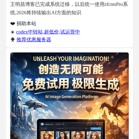
王明昌博客已完成系统迁移，以后统一使用zfcmsPro系
统,2026将持续输出AI方面的知识
❤️ 捐助本站
☀️
codex中转站,超低价,试运营中
🐥
推荐优惠服务器