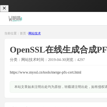
当前位置：首页 >
网站技术
OpenSSL在线生成合成P
分类：网站技术
时间：2019-04-30
浏览：4297
https://www.myssl.cn/tools/merge-pfx-cert.html
本站文章如未注明出处均为原创，转载请注明出处，如有侵权