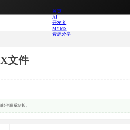
首页
AI
开发者
MYMS
资源分享
FX文件
请邮件联系站长。