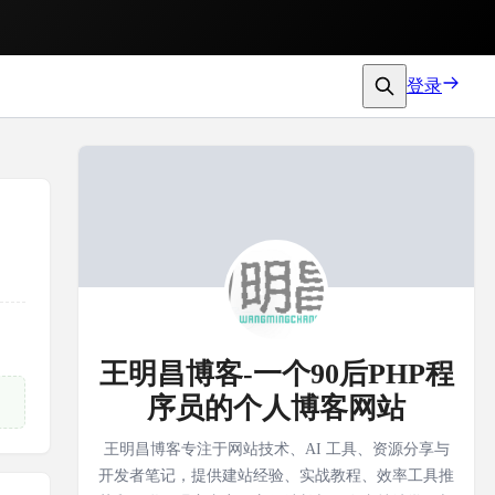
登录
王明昌博客-一个90后PHP程
序员的个人博客网站
王明昌博客专注于网站技术、AI 工具、资源分享与
开发者笔记，提供建站经验、实战教程、效率工具推