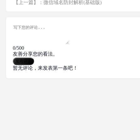
【上一篇】：微信域名防封解析(基础版)
0/500
友善分享您的看法。
发布评论
暂无评论，来发表第一条吧！