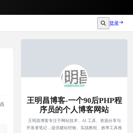
登录
王明昌博客-一个90后PHP程
,点
序员的个人博客网站
王明昌博客专注于网站技术、AI 工具、资源分享与
开发者笔记，提供建站经验、实战教程、效率工具推