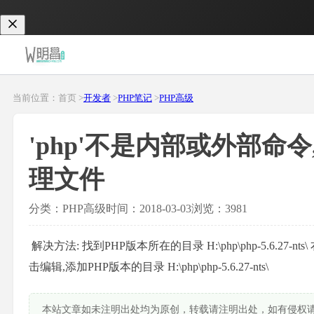
当前位置：首页 >
开发者
>
PHP笔记
>
PHP高级
'php'不是内部或外部命
理文件
分类：PHP高级
时间：2018-03-03
浏览：3981
解决方法: 找到PHP版本所在的目录 H:\php\php-5.6.27-n
击编辑,添加PHP版本的目录 H:\php\php-5.6.27-nts\
本站文章如未注明出处均为原创，转载请注明出处，如有侵权