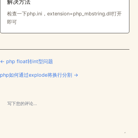
解决方法
检查一下php.ini，extension=php_mbstring.dll打开
即可
← php float转int型问题
php如何通过explode将换行分割 →