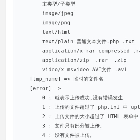
        主类型/子类型

        image/jpeg

        image/png

        text/html

        text/plain 普通文本文件.php .txt

        application/x-rar-compressed .rar

        application/zip  .rar  .zip

        video/x-msvideo AVI文件 .avi

    [tmp_name] => 临时的文件名

    [error] =>

        0 : 就表示上传成功,没有错误发生 

        1 : 上传的文件超过了 php.ini 中 upload_max_filesize 选项限制的值。 

        2 : 上传文件的大小超过了 HTML 表单中 MAX_FILE_SIZE 选项指定的值。 

        3 : 文件只有部分被上传。 

        4 : 没有文件被上传。 
