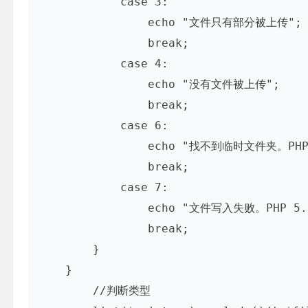
            case 3:

                echo "文件只有部分被上传";

                break;

            case 4:

                echo "没有文件被上传";

                break;

            case 6:

                echo "找不到临时文件夹。PHP 4.3.10 和 PHP 5.0.3 引进";

                break;

            case 7:

                echo "文件写入失败。PHP 5.1.0 引进";

                break;

        }

    }

        //判断类型
