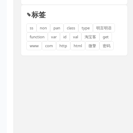
标签
ss
non
pan
class
type
明言明语
function
var
id
val
淘宝客
get
www
com
http
html
微擎
密码