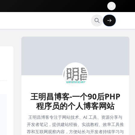
王明昌博客-一个90后PHP
程序员的个人博客网站
王明昌博客专注于网站技术、AI 工具、资源分享与
开发者笔记，提供建站经验、实战教程、效率工具推
荐和互联网观察内容，方便站长与开发者持续学习与