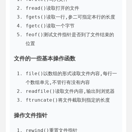
fread()读取打开的文件
fgets()读取一行,参二可指定本行的长度
fgetc()读取一个字节
feof()测试文件指针是否到了文件结束的
位置
文件的一些基本操作函数
file()以数组的形式读取文件内容,每行一
个数组单元,不管行有没有内容
readfile()读取文件内容,输出到浏览器
ftruncate()将文件截取到指定的长度
操作文件指针
rewind()重置文件指针