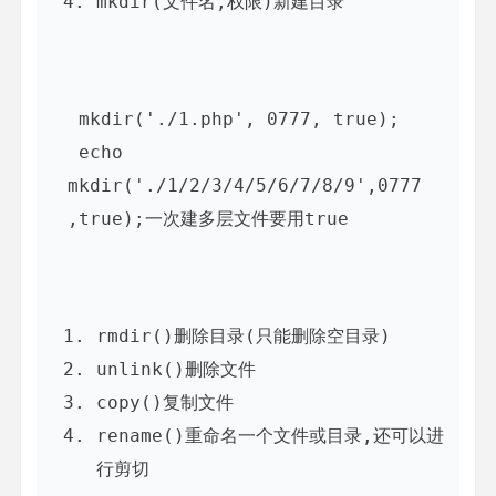
mkdir(文件名,权限)新建目录
 mkdir('./1.php', 0777, true);

 echo 
mkdir('./1/2/3/4/5/6/7/8/9',0777
rmdir()删除目录(只能删除空目录)
unlink()删除文件
copy()复制文件
rename()重命名一个文件或目录,还可以进
行剪切