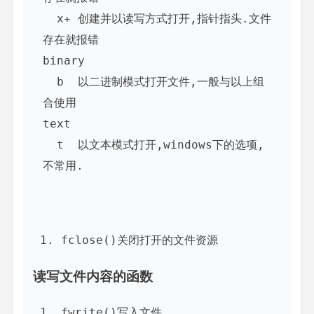
  x+ 创建并以读写方式打开,指针指头.文件
存在就报错

binary

  b  以二进制模式打开文件,一般与以上组
合使用

text

  t  以文本模式打开,windows下的选项,
fclose()关闭打开的文件资源
读写文件内容的函数
fwrite()写入文件