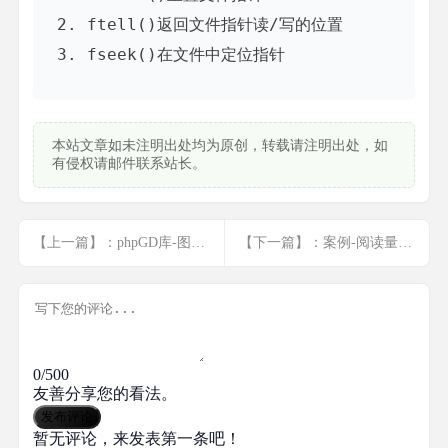
ftell()返回文件指针读/写的位置
fseek()在文件中定位指针
本站文章如未注明出处均为原创，转载请注明出处，如
有侵权请邮件联系站长。
【上一篇】：phpGD库-图片水印
【下一篇】：案例-阅读量等于10000时自动变为1w
0/500
友善分享您的看法。
发布评论
暂无评论，来发表第一条吧！