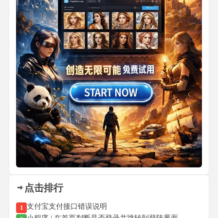
点击排行
支付宝支付接口错误说明
1
小程序 | 在首页判断是否登录并跳转到登陆界面