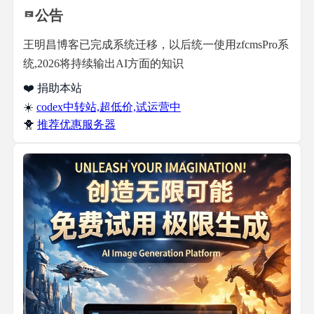
公告
王明昌博客已完成系统迁移，以后统一使用zfcmsPro系
统,2026将持续输出AI方面的知识
❤️ 捐助本站
☀️
codex中转站,超低价,试运营中
🐥
推荐优惠服务器