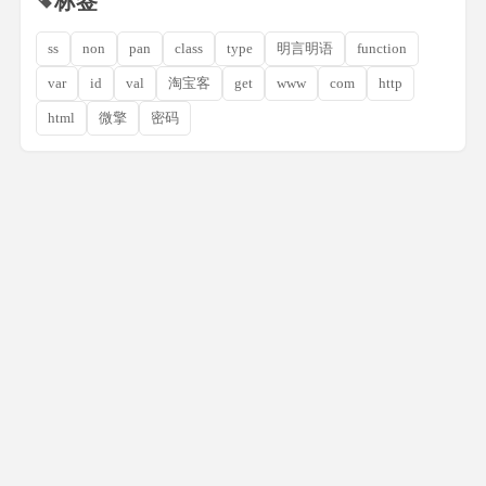
标签
ss
non
pan
class
type
明言明语
function
var
id
val
淘宝客
get
www
com
http
html
微擎
密码