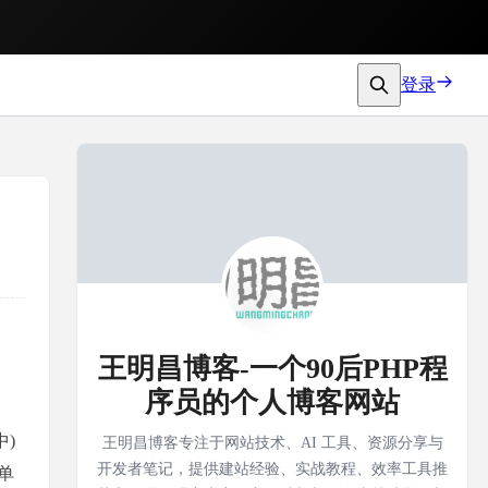
登录
王明昌博客-一个90后PHP程
序员的个人博客网站
中)
王明昌博客专注于网站技术、AI 工具、资源分享与
开发者笔记，提供建站经验、实战教程、效率工具推
单