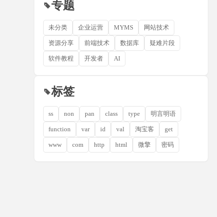
专题
未分类
企业运营
MYMS
网站技术
资源分享
前端技术
数据库
疑难片段
软件教程
开发者
AI
标签
ss
non
pan
class
type
明言明语
function
var
id
val
淘宝客
get
www
com
http
html
微擎
密码