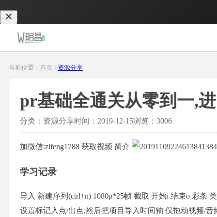
当前位置：首页 >
资源分享
pr基础全通关从零到一,进
分类：资源分享
时间：2019-12-15
浏览：3006
加微信:zifeng1788 获取视频 简介
学习记录
导入 新建序列(ctrl+n) 1080p*25帧 截取 开始i 结束o
设置标记入点/出点,然后把项目导入时间轴 仅拖动视频/音频到