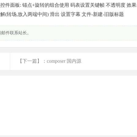
效果控件面板: 锚点+旋转的组合使用 码表设置关键帧 不透明度 效果:
溶解(转场,放入两端中间) 滑出 设置字幕 文件-新建-旧版标题
请邮件联系站长。
【下一篇】：composer 国内源