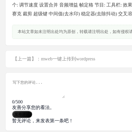
个: 调节速度 设置合并 音频增益 帧定格 节目: 工具栏: 
赛克 裁剪 超级键 中间值(去水印) 稳定器(去除抖动) 交叉
本站文章如未注明出处均为原创，转载请注明出处，如有侵权
【上一篇】：mweb一键上传到wordpress
0/500
友善分享您的看法。
发布评论
暂无评论，来发表第一条吧！