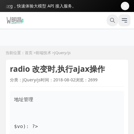
org
，快速体验大模型 API 接入服务。
当前位置：首页 >
前端技术
>
JQuery/js
radio 改变时,执行ajax操作
分类：JQuery/js
时间：2018-08-02
浏览：2699
地址管理
$vo): ?>
