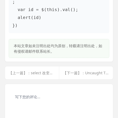
;

  var id = $(this).val();

  alert(id)

})
本站文章如未注明出处均为原创，转载请注明出处，如
有侵权请邮件联系站长。
【上一篇】：select 改变时,执行ajax操作
【下一篇】：Uncaught TypeError: $(...).Validform i... <a href="javascript:;" class="f-yellow">显示全部</a>