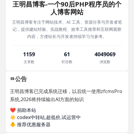
王明昌博客-一个90后PHP程序员的个
人博客网站
王明昌博客专注于网站技术、AI 工具、资源分享与开发者笔
记，提供建站经验、实战教程、效率工具推荐和互联网观察
内容，方便站长与开发者持续学习与参考。
1159
61
4049069
文章数
栏目数
浏览数
公告
王明昌博客已完成系统迁移，以后统一使用zfcmsPro
系统,2026将持续输出AI方面的知识
❤️ 捐助本站
☀️
codex中转站,超低价,试运营中
🐥
推荐优惠服务器