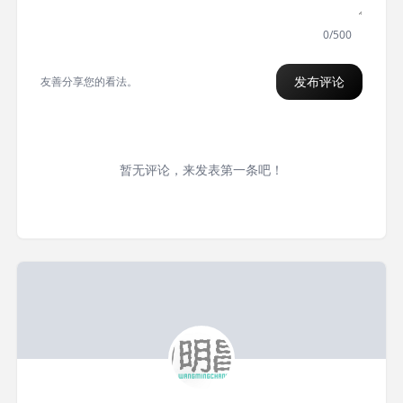
0/500
发布评论
友善分享您的看法。
暂无评论，来发表第一条吧！