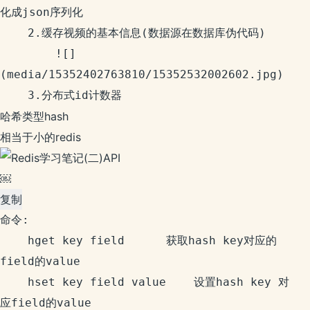
化成json序列化

    2.缓存视频的基本信息(数据源在数据库伪代码)

        ![]
(media/15352402763810/15352532002602.jpg)￼

哈希类型hash
相当于小的redis
￼
复制
命令:

    hget key field      获取hash key对应的
field的value

    hset key field value    设置hash key 对
应field的value
