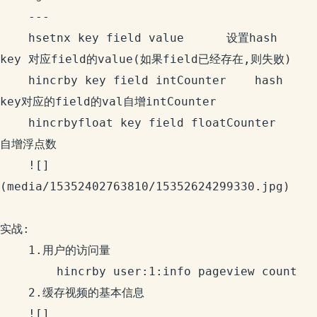
    ---

    hsetnx key field value      设置hash 
key 对应field的value(如果field已经存在,则失败)

    hincrby key field intCounter    hash 
key对应的field的val自增intCounter

    hincrbyfloat key field floatCounter     
自增浮点数

    ![]
(media/15352402763810/15352624299330.jpg)￼

实战:

    1.用户的访问量

        hincrby user:1:info pageview count

    2.缓存视频的基本信息

    ![]