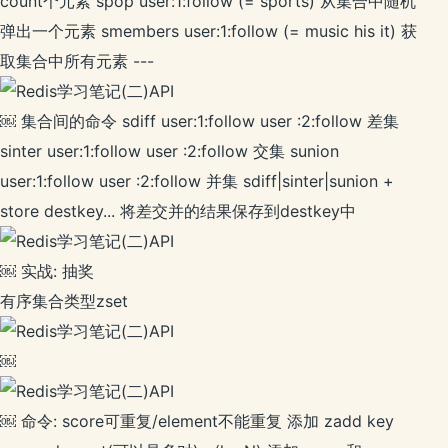
count个元素 spop user:1:follow (= sports) 从集合中随机
弹出一个元素 smembers user:1:follow (= music his it) 获
取集合中所有元素 ---
￼ 集合间的命令 sdiff user:1:follow user :2:follow 差集
sinter user:1:follow user :2:follow 交集 sunion
user:1:follow user :2:follow 并集 sdiff|sinter|sunion +
store destkey... 将差交并的结果保存到destkey中
￼ 实战: 抽奖
有序集合类型zset
￼
￼ 命令: score可重复/element不能重复 添加 zadd key