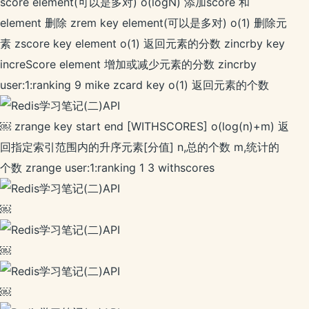
score element(可以是多对) o(logN) 添加score 和
element 删除 zrem key element(可以是多对) o(1) 删除元
素 zscore key element o(1) 返回元素的分数 zincrby key
increScore element 增加或减少元素的分数 zincrby
user:1:ranking 9 mike zcard key o(1) 返回元素的个数
￼ zrange key start end [WITHSCORES] o(log(n)+m) 返
回指定索引范围内的升序元素[分值] n,总的个数 m,统计的
个数 zrange user:1:ranking 1 3 withscores
￼
￼
￼