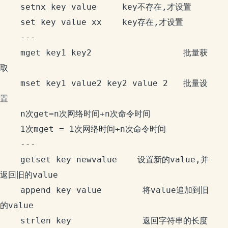
    setnx key value     key不存在,才设置

    set key value xx    key存在,才设置

    ---

    mget key1 key2                  批量获
取

    mset key1 value2 key2 value 2   批量设
置

    n次get=n次网络时间+n次命令时间

    1次mget = 1次网络时间+n次命令时间

    ---

    getset key newvalue    设置新的value,并
返回旧的value

    append key value        将value追加到旧
的value

    strlen key              返回字符串的长度