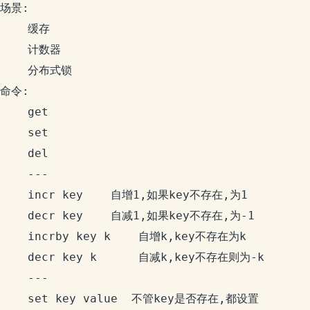
场景:

    缓存

    计数器

    分布式锁

命令:

    get 

    set

    del

    ---

    incr key    自增1,如果key不存在,为1

    decr key    自减1,如果key不存在,为-1

    incrby key k    自增k,key不存在为k

    decr key k      自减k,key不存在则为-k

    ---

    set key value  不管key是否存在,都设置
