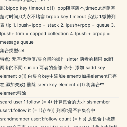
￼ blpop key timeout o(1) lpop阻塞版本,timeout是阻塞
超时时间,0为永不堵塞 brpop key timeout 实战: 1.微博列
表 tip 1. lpush+lpop = stack 2. lpush+rpop = queue 3.
lpush+ltrim = capped collection 4. lpush + brpop =
message queue
集合类型set
特点: 无序/无重复/集合间的操作 sinter 两者的相同 sdiff
两者的不同 sunion 两者的全部 命令: 添加 sadd key
element o(1) 向集合key中添加element(如果element已存
在,添加失败) 删除 srem key element o(1) 将集合中
element移除
scard user:1:follow (= 4) 计算集合的大小 sismember
user:1:follow it (= 1(存在)) 判断it是否在集合中
srandmember user:1:follow count (= his) 从集合中挑选