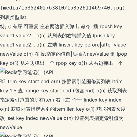
列表类型list
特点: 有序 可重复 左右两边插入弹出 命令: 插 rpush key
value1 value2... o(n) 从列表的右端插入值 lpush key
value1 value2... o(n) 左端 linsert key before|after vlaue
newValue o(n) 在list指定的值前|后插入newValue 删 lpop
key o(1) 从左边弹出一个 rpop key o(1) 从右边弹出一个
￼ ltrim key start end o(n) 按照索引范围修剪列表 ltrim
key 1 5 查 lrange key start end (包含end) o(n) 获取列表
指定索引范围的所有item 右->左 -1--- lindex key index
o(n) 获取列表指定索引的item llen key o(1) 获取列表长度
改 lset key index newValue o(n) 设置列表指定索引值为
newValue