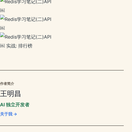
￼
￼
￼ 实战: 排行榜
作者简介
王明昌
AI 独立开发者
关于我 →