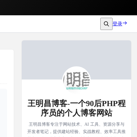
登录
王明昌博客-一个90后PHP程
序员的个人博客网站
王明昌博客专注于网站技术、AI 工具、资源分享与
开发者笔记，提供建站经验、实战教程、效率工具推