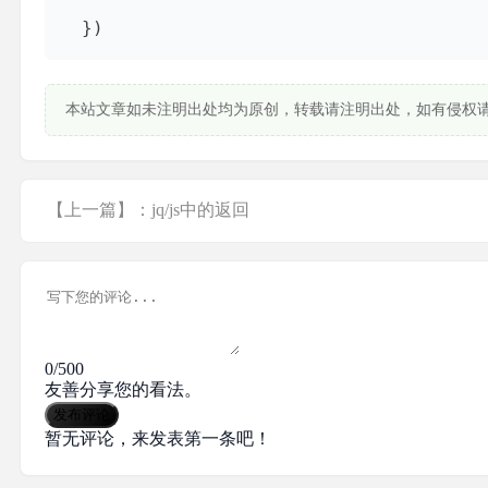
  })
本站文章如未注明出处均为原创，转载请注明出处，如有侵权
【上一篇】：jq/js中的返回
0/500
友善分享您的看法。
发布评论
暂无评论，来发表第一条吧！