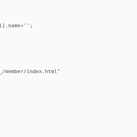
i].name+'';
