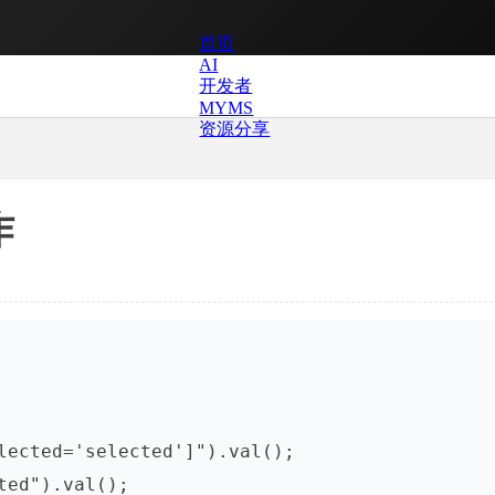
首页
AI
开发者
MYMS
资源分享
作