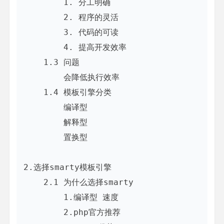
        1. 分工明确

        2. 程序的灵活

        3. 代码的可读

        4. 提高开发效率

    1.3 问题

        会降低执行效率

    1.4 模板引擎分类

        编译型

        解释型

        置换型

2.选择smarty模板引擎

    2.1 为什么选择smarty

        1.编译型 速度

        2.php官方推荐
