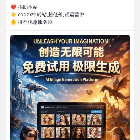
❤️ 捐助本站
☀️
codex中转站,超低价,试运营中
🐥
推荐优惠服务器