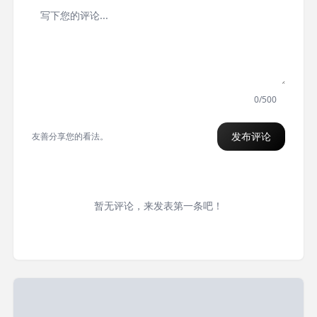
0/500
发布评论
友善分享您的看法。
暂无评论，来发表第一条吧！