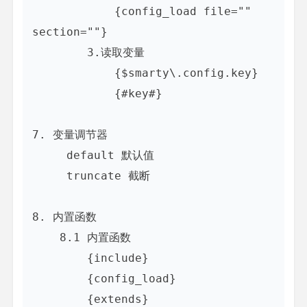
            {config_load file="" 
section=""}

        3.读取变量

            {$smarty\.config.key}

            {#key#}

7. 变量调节器

     default 默认值 

     truncate 截断 

8. 内置函数

    8.1 内置函数

        {include}

        {config_load}

        {extends}
