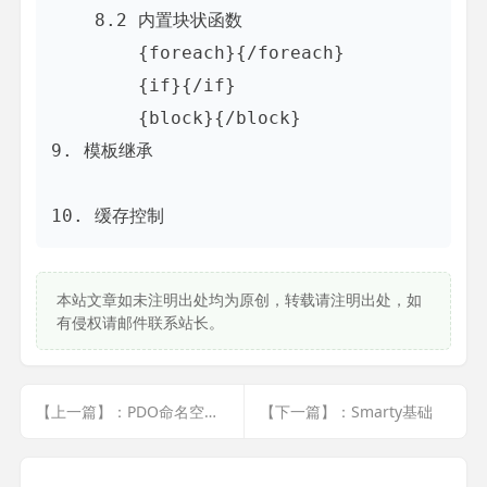
    8.2 内置块状函数

        {foreach}{/foreach}

        {if}{/if}

        {block}{/block}

9. 模板继承

本站文章如未注明出处均为原创，转载请注明出处，如
有侵权请邮件联系站长。
【上一篇】：PDO命名空间手册
【下一篇】：Smarty基础