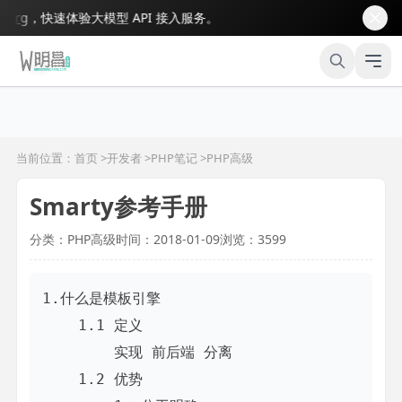
，快速体验大模型 API 接入服务。
当前位置：首页 >
开发者
>
PHP笔记
>
PHP高级
Smarty参考手册
分类：PHP高级
时间：2018-01-09
浏览：3599
1.什么是模板引擎

    1.1 定义

        实现 前后端 分离

    1.2 优势
