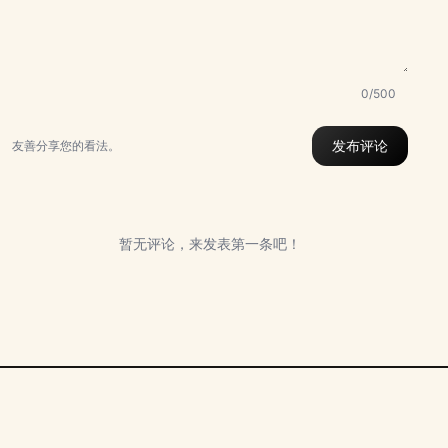
0/500
发布评论
友善分享您的看法。
暂无评论，来发表第一条吧！