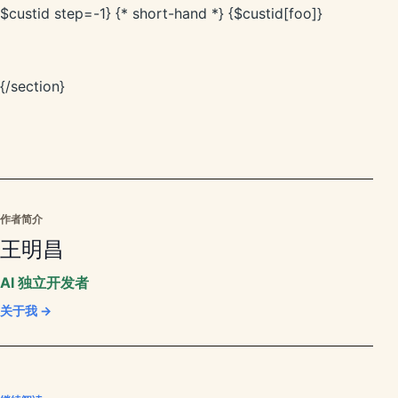
$custid step=-1} {* short-hand *} {$custid[foo]}
{/section}
作者简介
王明昌
AI 独立开发者
关于我 →