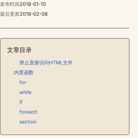
发布时间
2018-01-10
最后更新
2018-02-08
文章目录
禁止直接访问HTML文件
内置函数
for
while
if
foreach
section