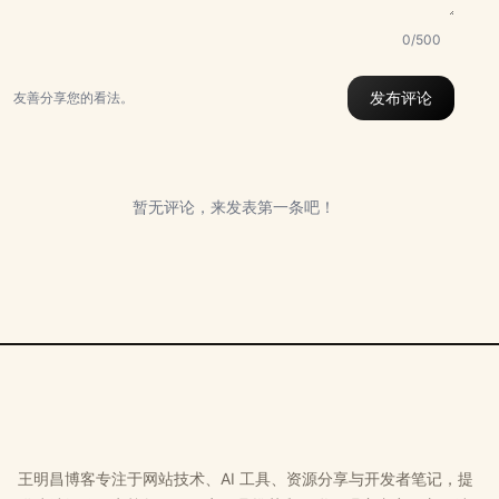
0/500
发布评论
友善分享您的看法。
暂无评论，来发表第一条吧！
王明昌博客专注于网站技术、AI 工具、资源分享与开发者笔记，提