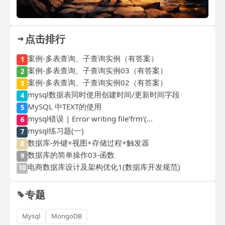
点击排行
案例-多表查询、子查询实例（有答案）
1
案例-多表查询、子查询实例03（有答案）
2
案例-多表查询、子查询实例02（有答案）
3
mysql数据表同时使用创建时间/更新时间字段
4
MySQL 中TEXT的使用
5
mysql错误 | Error writing file‘frm‘(...
6
mysql练习题(一)
7
数据库-外键+视图+存储过程+触发器
8
数据库的简单操作03-函数
9
电商数据库设计及架构优化1(数据库开发规范)
10
专题
Mysql
MongoDB