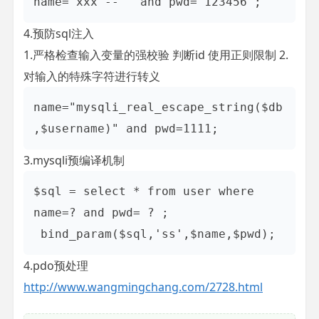
name='xxx'-- ' and pwd='123456';
4.预防sql注入
1.严格检查输入变量的强校验 判断id 使用正则限制 2.
对输入的特殊字符进行转义
name="mysqli_real_escape_string($db
,$username)" and pwd=1111;
3.mysqli预编译机制
$sql = select * from user where 
name=? and pwd= ? ;

 bind_param($sql,'ss',$name,$pwd);
4.pdo预处理
http://www.wangmingchang.com/2728.html