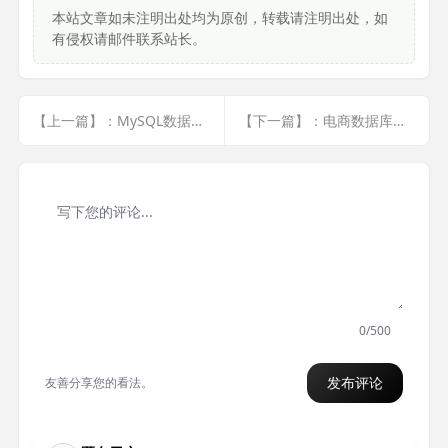
本站文章如未注明出处均为原创，转载请注明出处，如
有侵权请邮件联系站长。
【上一篇】：MySQL数据库优化（总结）
【下一篇】：电商数据库设计及架构优化1(数据库开发规范)
0/500
发布评论
友善分享您的看法。