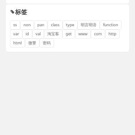
标签
ss
non
pan
class
type
明言明语
function
var
id
val
淘宝客
get
www
com
http
html
微擎
密码