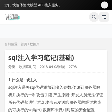
rg
，快速体验大模型 API 接入服务。
当前位置：首页 >
数据库
sql注入学习笔记(基础)
分类：数据库
时间：2018-04-08
浏览：2798
1.什么是sql注入
sql注入是将sql代码添加到输入参数.传递到服务器解
析并执行的一种攻击手段 产生原因: 开发人员无法保证
所有代码都进行过滤 攻击者发送给服务器的经过构造
的可执行的sql语句 数据库未做相对应的安全配置