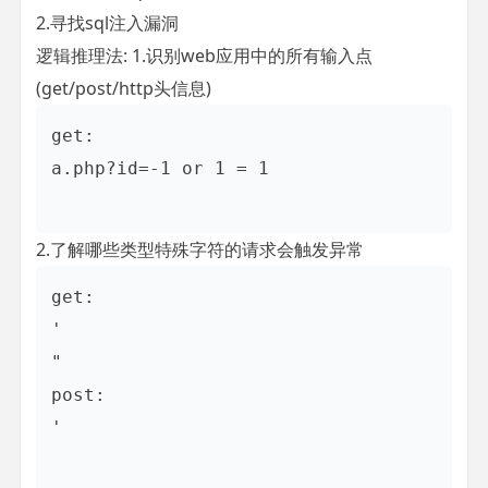
2.寻找sql注入漏洞
逻辑推理法: 1.识别web应用中的所有输入点
(get/post/http头信息)
get:   

a.php?id=-1 or 1 = 1

2.了解哪些类型特殊字符的请求会触发异常
get:

'

"

post:

'
