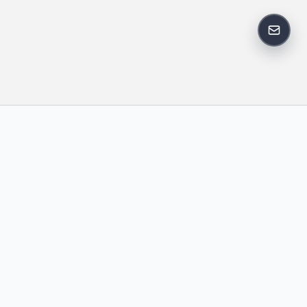
反馈邮
政策
友情链接
IT老李
中国博客联盟
卢松松博客