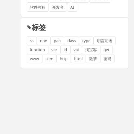
软件教程
开发者
AI
标签
ss
non
pan
class
type
明言明语
function
var
id
val
淘宝客
get
www
com
http
html
微擎
密码