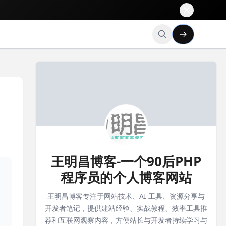
王明昌博客-一个90后PHP
程序员的个人博客网站
王明昌博客专注于网站技术、AI 工具、资源分享与
开发者笔记，提供建站经验、实战教程、效率工具推
荐和互联网观察内容，方便站长与开发者持续学习与