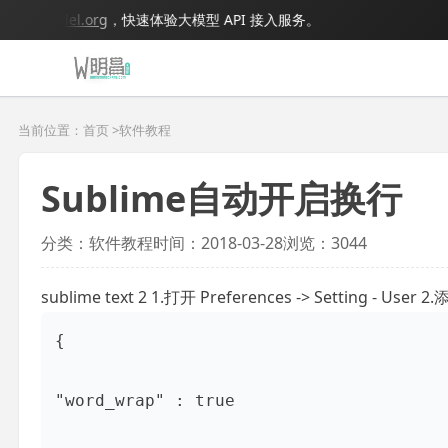
igmodel.org
，快速体验大模型 API 接入服务。
当前位置：首页 >
软件教程
Sublime自动开启换行
分类：软件教程
时间：2018-03-28
浏览：3044
sublime text 2 1.打开 Preferences -> Setting - Use
{

"word_wrap" : true
