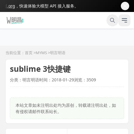
l.org
，快速体验大模型 API 接入服务。
当前位置：首页 >
MYMS
>
明言明语
sublime 3快捷键
分类：明言明语
时间：2018-01-29
浏览：3509
本站文章如未注明出处均为原创，转载请注明出处，如
有侵权请邮件联系站长。