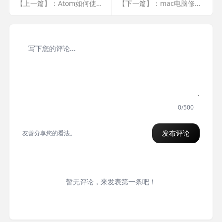
【上一篇】：Atom如何使用插件
【下一篇】：mac电脑修改用户名变成了普通用户
0/500
发布评论
友善分享您的看法。
暂无评论，来发表第一条吧！