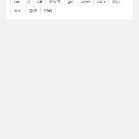
var
id
val
淘宝客
get
www
com
http
html
微擎
密码