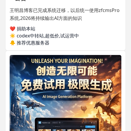
王明昌博客已完成系统迁移，以后统一使用zfcmsPro
系统,2026将持续输出AI方面的知识
❤️ 捐助本站
☀️
codex中转站,超低价,试运营中
🐥
推荐优惠服务器