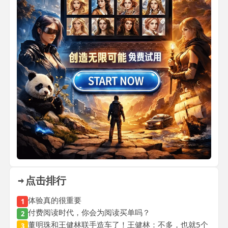
点击排行
体验真的很重要
1
付费阅读时代，你会为阅读买单吗？
2
董明珠和王健林联手造车了！王健林：不多，也就5个
3