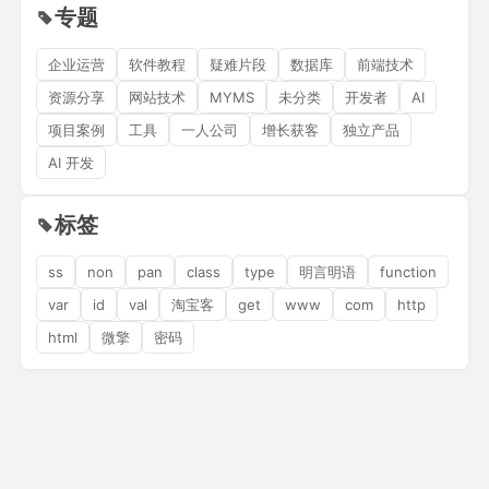
专题
企业运营
软件教程
疑难片段
数据库
前端技术
资源分享
网站技术
MYMS
未分类
开发者
AI
项目案例
工具
一人公司
增长获客
独立产品
AI 开发
标签
ss
non
pan
class
type
明言明语
function
var
id
val
淘宝客
get
www
com
http
html
微擎
密码