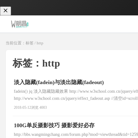
当前位置：标签 / http
标签：http
淡入隐藏(fadein)与淡出隐藏(fadeout)
fadein() jq 淡入隐藏隐藏效果 http://www.w3school.com.cn/jquery/e
http://www.w3school.com.cn/jquery/effect_fadeout.asp //清空id=sc
2018-05-12
浏览 4003
100G单反摄影技巧 摄影爱好必存
http://bbs.wangmingchang.com/forum.php?mod=viewthread&tid=125