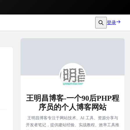
登录
王明昌博客-一个90后PHP程
序员的个人博客网站
王明昌博客专注于网站技术、AI 工具、资源分享与
开发者笔记，提供建站经验、实战教程、效率工具推