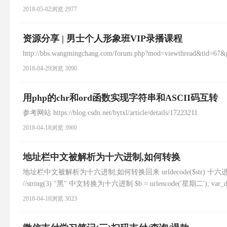
2018-05-02
浏览 2977
资源分享 | 男士个人形象班VIP录播课程
http://bbs.wangmingchang.com/forum.php?mod=viewthread&tid=67&
2018-04-29
浏览 3090
用php的chr和ord函数实现字符串和ASCII码互转
参考网站 https://blog.csdn.net/bytxl/article/details/17223211
2018-04-18
浏览 3960
地址栏中文被解析为十六进制,如何转换
地址栏中文被解析为十六进制,如何转换回来 urldecode($str) 十六进制转换为中文 $s
//string(3) "黑" 中文转换为十六进制 $b = urlencode('星期二'); var_
2018-04-18
浏览 3023