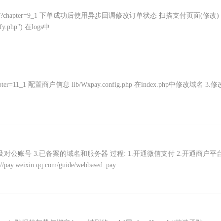
i/native.php?chapter=9_1 下单成功后使用异步回调修改订单状态 扫描支付页面(修改)
ify.php") 在logs中
hp?chapter=11_1 配置商户信息 lib/Wxpay.config.php 在index.php中修改域名 3.修
企业营业执照以及对公账号 3.已备案的域名和服务器 过程: 1.开通微信支付 2.开通商户平
y.weixin.qq.com/guide/webbased_pay