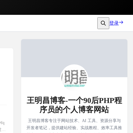
登录
王明昌博客-一个90后PHP程
序员的个人博客网站
王明昌博客专注于网站技术、AI 工具、资源分享与
fq
开发者笔记，提供建站经验、实战教程、效率工具推
发现