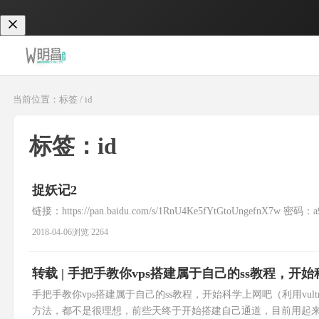
当前位置：标签 / id
标签：id
捉妖记2
链接：https://pan.baidu.com/s/1RnU4Ke5fYtGtoUngefnX7w 密码：a
2018-04-06
浏览 2264
转载 | 手把手教你vps搭建属于自己的ss教程，开
手把手教你vps搭建属于自己的ss教程，开始科学上网吧（利用vultr，
方法，都不是很理想，前些天终于开始搭建自己通道，目前用起来还是