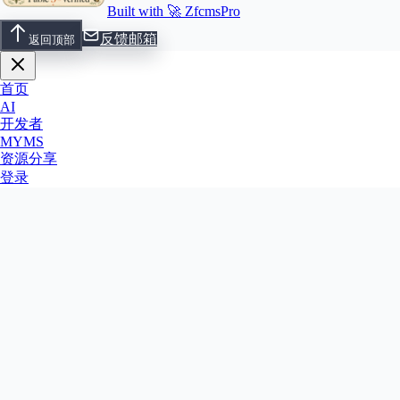
Built with 🚀 ZfcmsPro
反馈邮箱
返回顶部
首页
AI
开发者
MYMS
资源分享
登录