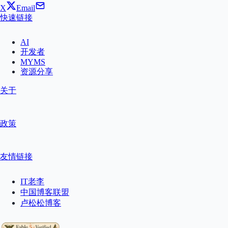
X
Email
快速链接
AI
开发者
MYMS
资源分享
关于
政策
友情链接
IT老李
中国博客联盟
卢松松博客