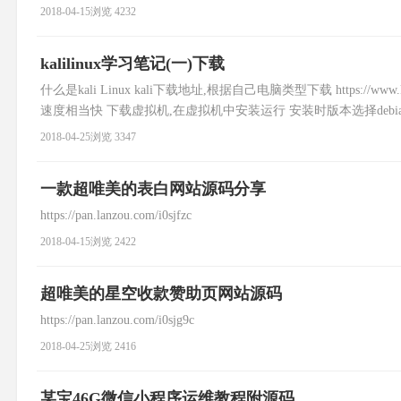
2018-04-15
浏览 4232
kalilinux学习笔记(一)下载
什么是kali Linux kali下载地址,根据自己电脑类型下载 https://www
速度相当快 下载虚拟机,在虚拟机中安装运行 安装时版本选择debia
2018-04-25
浏览 3347
一款超唯美的表白网站源码分享
https://pan.lanzou.com/i0sjfzc
2018-04-15
浏览 2422
超唯美的星空收款赞助页网站源码
https://pan.lanzou.com/i0sjg9c
2018-04-25
浏览 2416
某宝46G微信小程序运维教程附源码