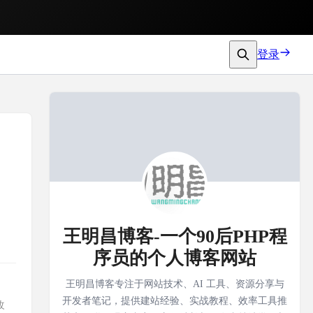
登录
王明昌博客-一个90后PHP程
序员的个人博客网站
王明昌博客专注于网站技术、AI 工具、资源分享与
开发者笔记，提供建站经验、实战教程、效率工具推
改