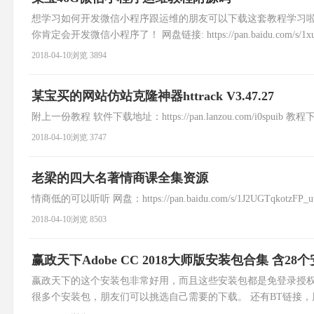
想学习如何开发微信小程序跟运维的朋友可以下载这套教程学习
你肯定会开发微信小程序了！ 网盘链接: https://pan.baidu.com/s/1xukE
2018-04-10
浏览 3894
某宝买的网站仿站克隆神器httrack V3.47.27
附上一份教程 软件下载地址：https://pan.lanzou.com/i0spuib 教程下载地址：
2018-04-10
浏览 3747
老梁的四大名著情商课全集资源
情商低的可以听听 网盘：https://pan.baidu.com/s/1J2UGTqkotzFP_u
2018-04-10
浏览 8503
赢政天下Adobe CC 2018大师版安装包合集 含28
嬴政天下的这个安装包非常好用，而且这些安装包都是免登录授权
很多个安装包，朋友们可以挑选自己需要的下载。 还有BT链接，朋友们可以复
2018.009.20044 Adobe After Effects CC 201