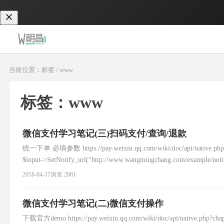
当前位置：标签 / www
标签：www
微信支付学习笔记(三)扫码支付/查询/退款
统一下单 必填参数 https://pay.weixin.qq.com/wiki/doc/ap
$input->SetNotify_url("http://www.wangmingchang.com/example/not
2018-04-17
浏览 2861
微信支付学习笔记(二)微信支付操作
下载官方demo https://pay.weixin.qq.com/wiki/doc/api/native.p