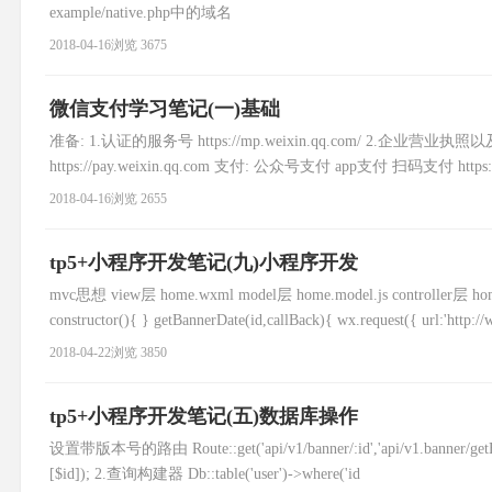
example/native.php中的域名
2018-04-16
浏览 3675
微信支付学习笔记(一)基础
准备: 1.认证的服务号 https://mp.weixin.qq.com/ 2.
https://pay.weixin.qq.com 支付: 公众号支付 app支付 扫码支付 https://pa
2018-04-16
浏览 2655
tp5+小程序开发笔记(九)小程序开发
mvc思想 view层 home.wxml model层 home.model.js controll
constructor(){ } getBannerDate(id,callBack){ wx.request({ url:'http:/
2018-04-22
浏览 3850
tp5+小程序开发笔记(五)数据库操作
设置带版本号的路由 Route::get('api/v1/banner/:id','api/v1.banner/getBann
[$id]); 2.查询构建器 Db::table('user')->where('id