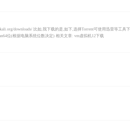
.kali.org/downloads/ 比如,我下载的是,如下,选择Torrent可使用迅雷等工具
n64位(根据电脑系统位数决定) 相关文章: vm虚拟机12下载