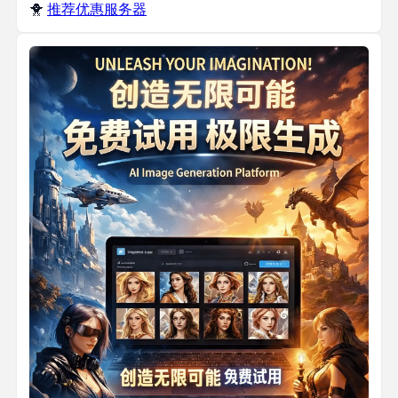
🐥
推荐优惠服务器