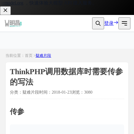
gmodel.org
，快速体验大模型 API 接入服务。
登录
当前位置：首页 >
疑难片段
ThinkPHP调用数据库时需要传参
的写法
分类：疑难片段
时间：2018-01-23
浏览：3080
传参