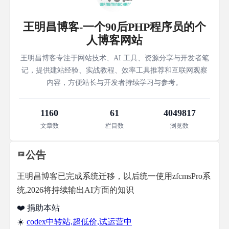
王明昌博客-一个90后PHP程序员的个
人博客网站
王明昌博客专注于网站技术、AI 工具、资源分享与开发者笔
记，提供建站经验、实战教程、效率工具推荐和互联网观察
内容，方便站长与开发者持续学习与参考。
1160
61
4049817
文章数
栏目数
浏览数
公告
王明昌博客已完成系统迁移，以后统一使用zfcmsPro系
统,2026将持续输出AI方面的知识
❤️ 捐助本站
☀️
codex中转站,超低价,试运营中