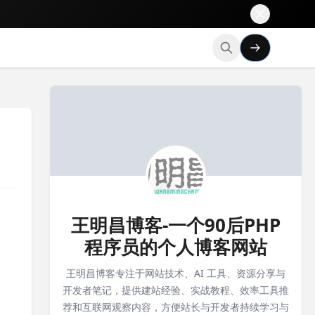
王明昌博客-一个90后PHP
程序员的个人博客网站
王明昌博客专注于网站技术、AI 工具、资源分享与
开发者笔记，提供建站经验、实战教程、效率工具推
荐和互联网观察内容，方便站长与开发者持续学习与