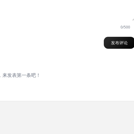
0/500
发布评论
，来发表第一条吧！