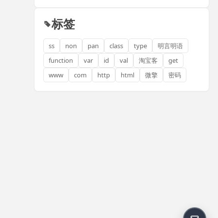
标签
ss
non
pan
class
type
明言明语
function
var
id
val
淘宝客
get
www
com
http
html
微擎
密码