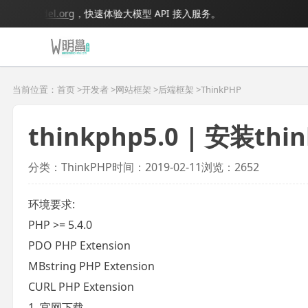
bigmodel.org
，快速体验大模型 API 接入服务。
当前位置：首页 >
开发者
>
网站框架
>
后端框架
>
ThinkPHP
thinkphp5.0 | 安装thi
分类：ThinkPHP
时间：2019-02-11
浏览：2652
环境要求:
PHP >= 5.4.0
PDO PHP Extension
MBstring PHP Extension
CURL PHP Extension
1. 官网下载