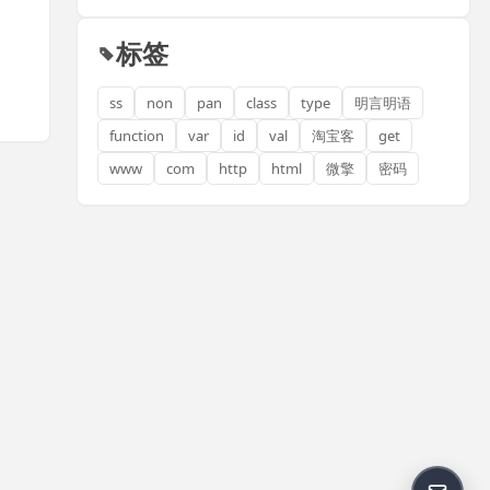
标签
ss
non
pan
class
type
明言明语
function
var
id
val
淘宝客
get
www
com
http
html
微擎
密码