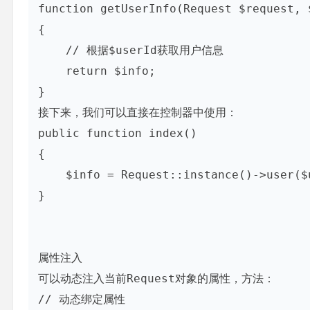
function getUserInfo(Request $request, $
{

    // 根据$userId获取用户信息

    return $info;

}

接下来，我们可以直接在控制器中使用：

public function index()

{

    $info = Request::instance()->user($userId);

}

属性注入

可以动态注入当前Request对象的属性，方法：

// 动态绑定属性
