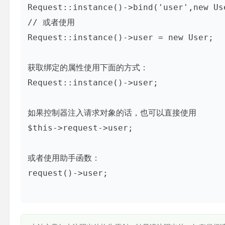
Request::instance()->bind('user',new Use
// 或者使用

Request::instance()->user = new User;

获取绑定的属性使用下面的方式：

Request::instance()->user;

如果控制器注入请求对象的话，也可以直接使用

$this->request->user;

或者使用助手函数：

request()->user;
