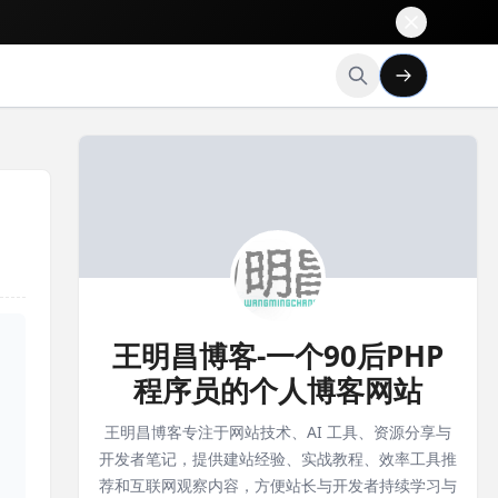
王明昌博客-一个90后PHP
程序员的个人博客网站
王明昌博客专注于网站技术、AI 工具、资源分享与
开发者笔记，提供建站经验、实战教程、效率工具推
荐和互联网观察内容，方便站长与开发者持续学习与