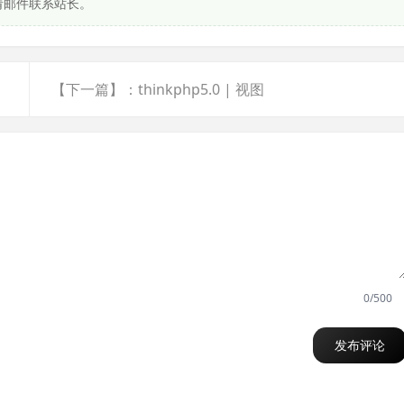
请邮件联系站长。
【下一篇】：thinkphp5.0 | 视图
0/500
发布评论