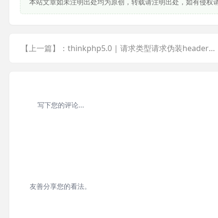
本站文章如未注明出处均为原创，转载请注明出处，如有侵权
【上一篇】：thinkphp5.0 | 请求类型请求伪装header头信息伪静态
友善分享您的看法。