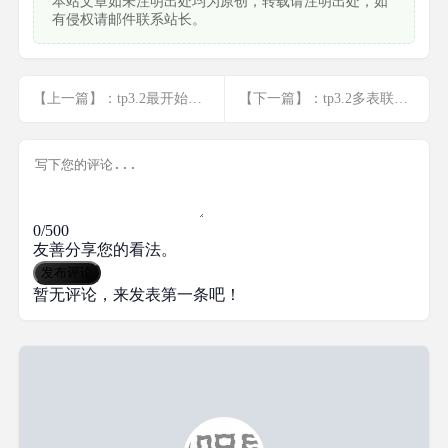
本站文章如未注明出处均为原创，转载请注明出处，如
有侵权请邮件联系站长。
【上一篇】：tp3.2最开始自动生成的页面
【下一篇】：tp3.2多表联查的几种形式
0/500
友善分享您的看法。
发布评论
暂无评论，来发表第一条吧！