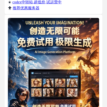
☀️
codex中转站,超低价,试运营中
🐥
推荐优惠服务器