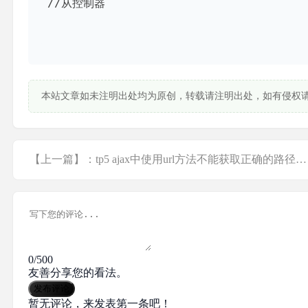
本站文章如未注明出处均为原创，转载请注明出处，如有侵权
【上一篇】：tp5 ajax中使用url方法不能获取正确的路径问题
0/500
友善分享您的看法。
发布评论
暂无评论，来发表第一条吧！