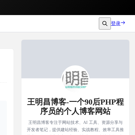
登录
王明昌博客-一个90后PHP程
序员的个人博客网站
王明昌博客专注于网站技术、AI 工具、资源分享与
开发者笔记，提供建站经验、实战教程、效率工具推