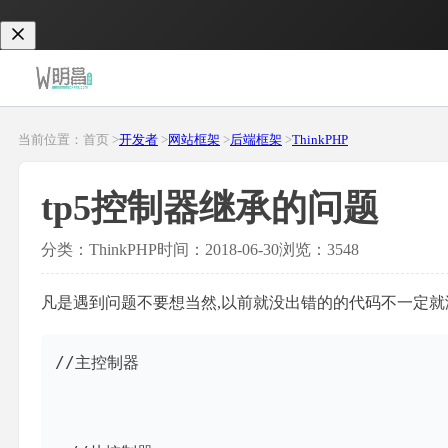
当前位置：首页 >
开发者
>
网站框架
>
后端框架
>
ThinkPHP
tp5控制器继承的问题
分类：ThinkPHP
时间：2018-06-30
浏览：3548
凡是遇到问题不要想当然,以前就没出错的的代码不一定就没