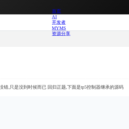
首页
AI
开发者
MYMS
资源分享
错,只是没到时候而已 回归正题,下面是tp5控制器继承的源码