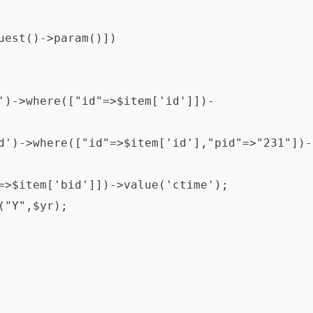
est()->param()])
