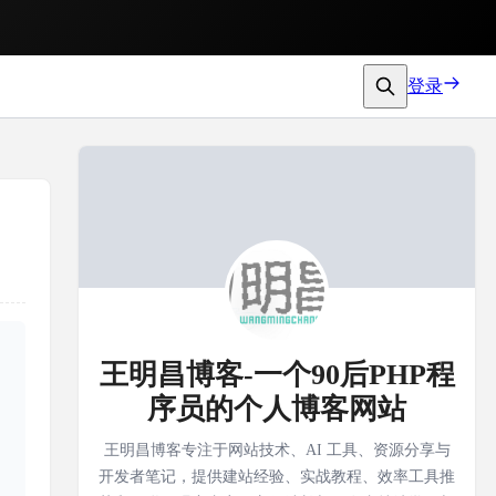
登录
王明昌博客-一个90后PHP程
序员的个人博客网站
王明昌博客专注于网站技术、AI 工具、资源分享与
开发者笔记，提供建站经验、实战教程、效率工具推