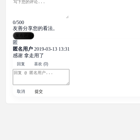
0/500
友善分享您的看法。
发布评论
匿
匿名用户
2019-03-13 13:31
感谢 拿走用了
回复
喜欢 (0)
取消
提交