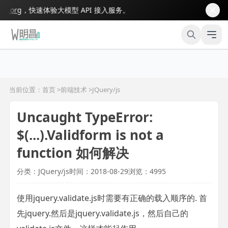
org
，快速体验大模型 API 接入服务。
当前位置：首页 >
前端技术
>
JQuery/js
Uncaught TypeError:
$(...).Validform is not a
function 如何解决
分类：JQuery/js
时间：2018-08-29
浏览：4995
使用jquery.validate.js时需要有正确的载入顺序的. 首
先jquery.然后是jquery.validate.js，然后自己的