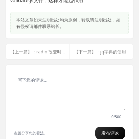
validate.js文件，这样才能起作用
本站文章如未注明出处均为原创，转载请注明出处，如
有侵权请邮件联系站长。
【上一篇】：radio 改变时,执行ajax操作
【下一篇】：jq字典的使用
0/500
发布评论
友善分享您的看法。