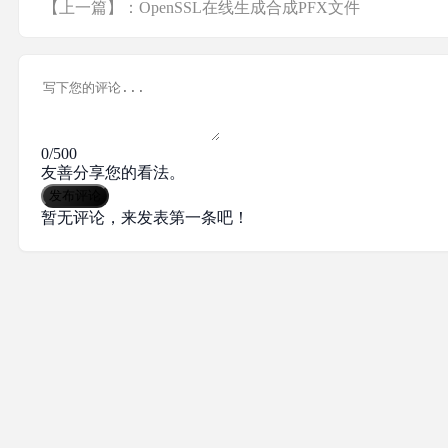
【上一篇】：OpenSSL在线生成合成PFX文件
0/500
友善分享您的看法。
发布评论
暂无评论，来发表第一条吧！