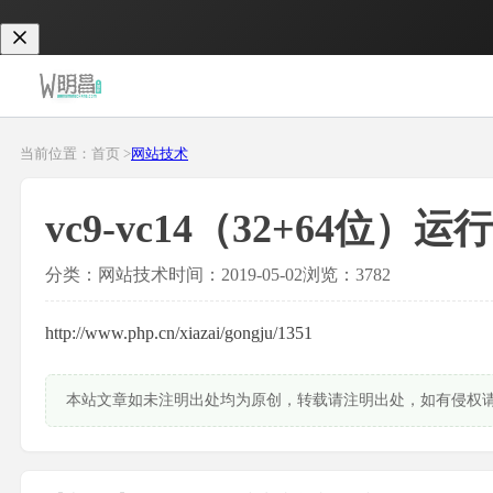
当前位置：首页 >
网站技术
vc9-vc14（32+64位）
分类：网站技术
时间：2019-05-02
浏览：3782
http://www.php.cn/xiazai/gongju/1351
本站文章如未注明出处均为原创，转载请注明出处，如有侵权