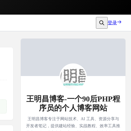
登录
王明昌博客-一个90后PHP程
序员的个人博客网站
王明昌博客专注于网站技术、AI 工具、资源分享与
开发者笔记，提供建站经验、实战教程、效率工具推