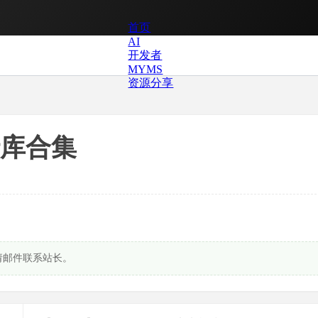
首页
AI
开发者
MYMS
资源分享
运行库合集
请邮件联系站长。