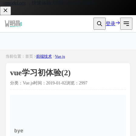
gmodel.org
，快速体验大模型 API 接入服务。
登录
当前位置：首页 >
前端技术
>
Vue.js
vue学习初体验(2)
分类：Vue.js
时间：2019-01-02
浏览：2997
bye