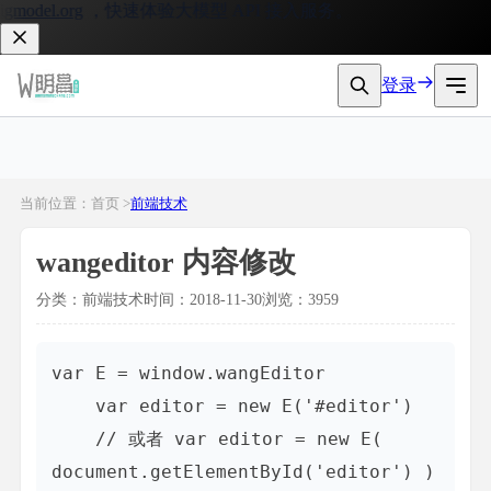
model.org
，快速体验大模型 API 接入服务。
登录
当前位置：首页 >
前端技术
wangeditor 内容修改
分类：前端技术
时间：2018-11-30
浏览：3959
var E = window.wangEditor

    var editor = new E('#editor')

    // 或者 var editor = new E( 
document.getElementById('editor') )
