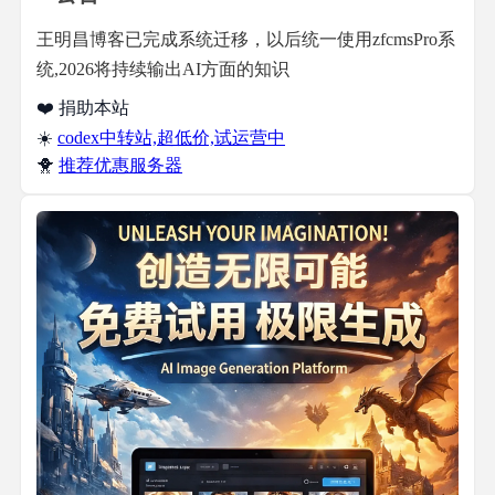
王明昌博客已完成系统迁移，以后统一使用zfcmsPro系
统,2026将持续输出AI方面的知识
❤️ 捐助本站
☀️
codex中转站,超低价,试运营中
🐥
推荐优惠服务器