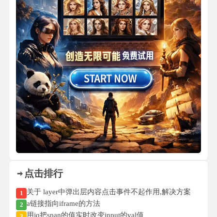
点击排行
关于 layer中弹出层内容点击事件不起作用,解决方案
1
a链接指向iframe的方法
2
用jq把span的值实时改变input的val值
3