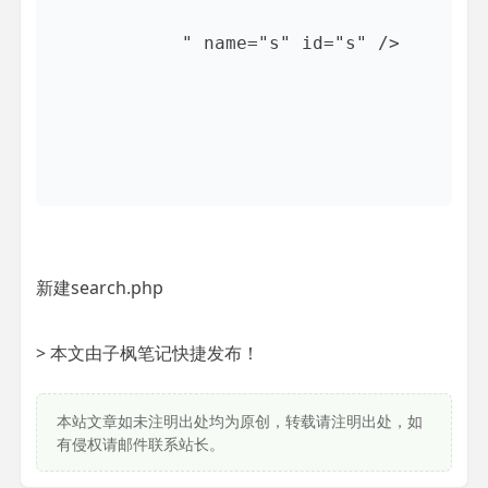
" name="s" id="s" />

新建search.php
> 本文由子枫笔记快捷发布！
本站文章如未注明出处均为原创，转载请注明出处，如
有侵权请邮件联系站长。