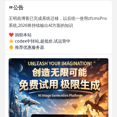
公告
王明昌博客已完成系统迁移，以后统一使用zfcmsPro
系统,2026将持续输出AI方面的知识
❤️ 捐助本站
☀️
codex中转站,超低价,试运营中
🐥
推荐优惠服务器