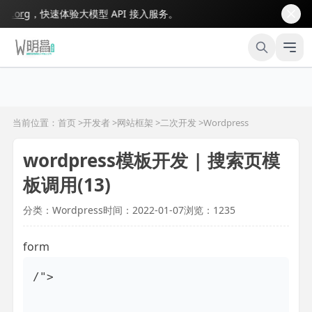
org
，快速体验大模型 API 接入服务。
当前位置：首页 >
开发者
>
网站框架
>
二次开发
>
Wordpress
wordpress模板开发 | 搜索页模
板调用(13)
分类：Wordpress
时间：2022-01-07
浏览：1235
form
/">
