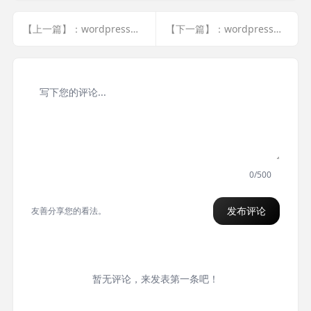
【上一篇】：wordpress模板开发 | 评论模板调用(12)
【下一篇】：wordpress模板开发 | 404页面模板调用(14)
0/500
发布评论
友善分享您的看法。
暂无评论，来发表第一条吧！