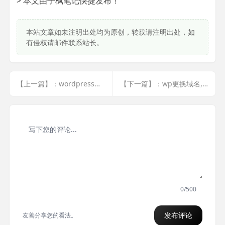
> 本文由子枫笔记快捷发布！
本站文章如未注明出处均为原创，转载请注明出处，如
有侵权请邮件联系站长。
【上一篇】：wordpress模板开发 | wp_db(19)
【下一篇】：wp更换域名,数据库操作
0/500
发布评论
友善分享您的看法。